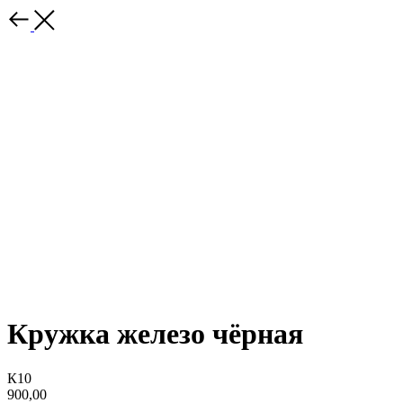
Кружка железо чёрная
К10
900,00