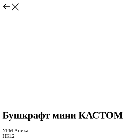
Бушкрафт мини КАСТОМ
УРМ Аника
НК12