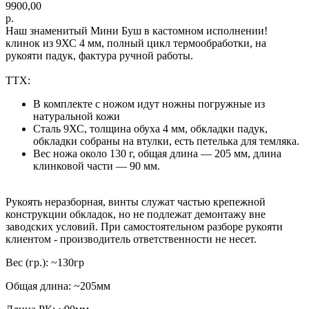
9900,00
р.
Наш знаменитый Мини Буш в кастомном исполнении!
клинок из 9ХС 4 мм, полный цикл термообработки, на
рукояти падук, фактура ручной работы.
ТТХ:
В комплекте с ножом идут ножны погружные из
натуральной кожи
Сталь 9ХС, толщина обуха 4 мм, обкладки падук,
обкладки собраны на втулки, есть петелька для темляка.
Вес ножа около 130 г, общая длина — 205 мм, длина
клинковой части — 90 мм.
Рукоять неразборная, винты служат частью крепежной
конструкции обкладок, но не подлежат демонтажу вне
заводских условий. При самостоятельном разборе рукояти
клиентом - производитель ответственности не несет.
Вес (гр.): ~130гр
Общая длина: ~205мм